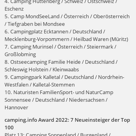
4. Camping Hüttenberg / Schweiz / Ostschweiz /
Eschenz
5. Camp MondSeeLand / Österreich / Oberösterreich
/ Tiefgraben bei Mondsee
6. Campingplatz Ecktannen / Deutschland /
Mecklenburg-Vorpommern / Heilbad Waren (Müritz)
7. Camping Murinsel / Österreich / Steiermark /
Großlobming
8. Ostseecamping Familie Heide / Deutschland /
Schleswig Holstein / Kleinwaabs
9. Campingpark Kalletal / Deutschland / Nordrhein-
Westfalen / Kalletal-Stemmen
10. Naturisten FamilienSport- und NaturCamp
Sonnensee / Deutschland / Niedersachsen /
Hannover
camping.info Award 2022: 7 Neueinsteiger der Top
100
Platz 13: Camping Sonnenland / Burgenland /