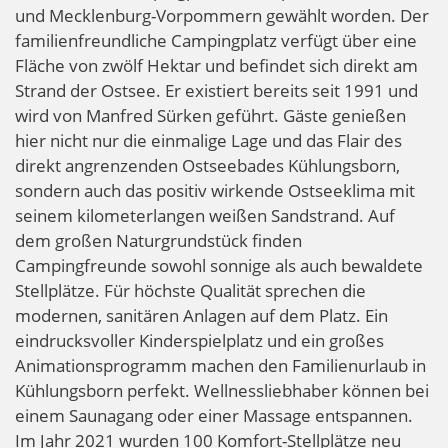
und Mecklenburg-Vorpommern gewählt worden. Der
familienfreundliche Campingplatz verfügt über eine
Fläche von zwölf Hektar und befindet sich direkt am
Strand der Ostsee. Er existiert bereits seit 1991 und
wird von Manfred Sürken geführt. Gäste genießen
hier nicht nur die einmalige Lage und das Flair des
direkt angrenzenden Ostseebades Kühlungsborn,
sondern auch das positiv wirkende Ostseeklima mit
seinem kilometerlangen weißen Sandstrand. Auf
dem großen Naturgrundstück finden
Campingfreunde sowohl sonnige als auch bewaldete
Stellplätze. Für höchste Qualität sprechen die
modernen, sanitären Anlagen auf dem Platz. Ein
eindrucksvoller Kinderspielplatz und ein großes
Animationsprogramm machen den Familienurlaub in
Kühlungsborn perfekt. Wellnessliebhaber können bei
einem Saunagang oder einer Massage entspannen.
Im Jahr 2021 wurden 100 Komfort-Stellplätze neu