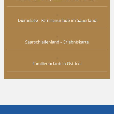
Diemelsee - Familienurlaub im Sauerland
Saarschleifenland – Erlebniskarte
Familienurlaub in Osttirol