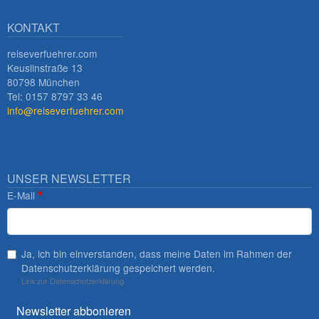
KONTAKT
reiseverfuehrer.com
Keuslinstraße 13
80798 München
Tel: 0157 8797 33 46
info@reiseverfuehrer.com
UNSER NEWSLETTER
E-Mail
Ja, ich bin einverstanden, dass meine Daten im Rahmen der
Datenschutzerklärung gespeichert werden.
Link zur Datenschutzerklärung
Newsletter abbonieren