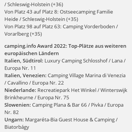
/ Schleswig-Holstein (+36)
Von Platz 43 auf Platz 8: Ostseecamping Familie
Heide / Schleswig-Holstein (+35)
Von Platz 98 auf Platz 63: Camping Vorderboden /
Vorarlberg (+35)
camping.info Award 2022: Top-Plätze aus weiteren
europäischen Ländern
Italien, Südtirol:
Luxury Camping Schlosshof / Lana /
Europa Nr. 11
Italien, Venezien:
Camping Village Marina di Venezia
/ Cavallino / Europa Nr. 22
Niederlande:
Recreatiepark Het Winkel / Winterswijk
Brinkheurne / Europa Nr. 75
Slowenien:
Camping Plana & Bar 66 / Pivka / Europa
Nr. 82
Ungarn:
Margaréta-Bia Guest House & Camping /
Biatorbágy