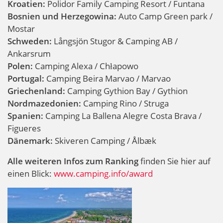
Kroatien:
Polidor Family Camping Resort / Funtana
Bosnien und Herzegowina:
Auto Camp Green park /
Mostar
Schweden:
Långsjön Stugor & Camping AB /
Ankarsrum
Polen:
Camping Alexa / Chłapowo
Portugal:
Camping Beira Marvao / Marvao
Griechenland:
Camping Gythion Bay / Gythion
Nordmazedonien:
Camping Rino / Struga
Spanien:
Camping La Ballena Alegre Costa Brava /
Figueres
Dänemark:
Skiveren Camping / Ålbæk
Alle weiteren Infos zum Ranking
finden Sie hier auf
einen Blick:
www.camping.info/award