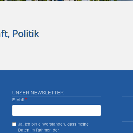
t, Politik
UNSER NEWSLETTER
E-Mail
Ja, ich bin einverstanden, dass meine
Daten im Rahmen der