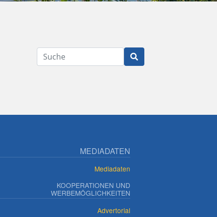
Suche
MEDIADATEN
Mediadaten
KOOPERATIONEN UND
WERBEMÖGLICHKEITEN
Advertorial