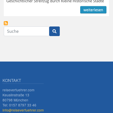
Geschichtlicher Streifzug durch Kleine Historische Städte
weiterlesen
Suche
KONTAKT
reiseverfuehrer.com
Keuslinstraße 13
80798 München
Tel: 0157 8797 33 46
info@reiseverfuehrer.com