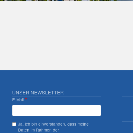
UNSER NEWSLETTER
E-Mail
Ja, ich bin einverstanden, dass meine
Daten im Rahmen der