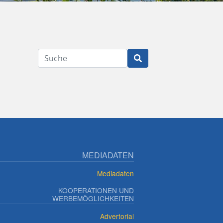
Suche
MEDIADATEN
Mediadaten
KOOPERATIONEN UND
WERBEMÖGLICHKEITEN
Advertorial