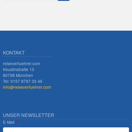
Innsbruck
KONTAKT
reiseverfuehrer.com
Keuslinstraße 13
80798 München
Tel: 0157 8797 33 46
info@reiseverfuehrer.com
UNSER NEWSLETTER
E-Mail