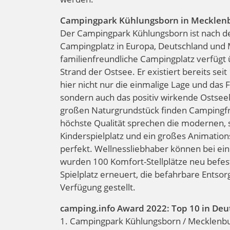
Campingpark Kühlungsborn in Mecklenb
Der Campingpark Kühlungsborn ist nach d
Campingplatz in Europa, Deutschland un
familienfreundliche Campingplatz verfügt 
Strand der Ostsee. Er existiert bereits s
hier nicht nur die einmalige Lage und das
sondern auch das positiv wirkende Ostse
großen Naturgrundstück finden Campingfre
höchste Qualität sprechen die modernen, s
Kinderspielplatz und ein großes Animati
perfekt. Wellnessliebhaber können bei e
wurden 100 Komfort-Stellplätze neu befest
Spielplatz erneuert, die befahrbare Ents
Verfügung gestellt.
camping.info Award 2022: Top 10 in Deu
1. Campingpark Kühlungsborn / Mecklenb