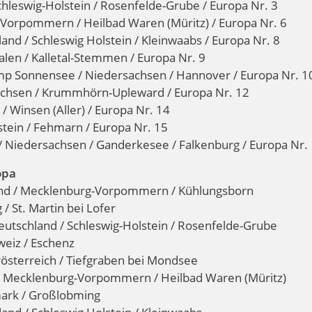
hleswig-Holstein / Rosenfelde-Grube / Europa Nr. 3
Vorpommern / Heilbad Waren (Müritz) / Europa Nr. 6
and / Schleswig Holstein / Kleinwaabs / Europa Nr. 8
alen / Kalletal-Stemmen / Europa Nr. 9
mp Sonnensee / Niedersachsen / Hannover / Europa Nr. 1
achsen / Krummhörn-Upleward / Europa Nr. 12
 Winsen (Aller) / Europa Nr. 14
tein / Fehmarn / Europa Nr. 15
/ Niedersachsen / Ganderkesee / Falkenburg / Europa Nr.
opa
and / Mecklenburg-Vorpommern / Kühlungsborn
/ St. Martin bei Lofer
eutschland / Schleswig-Holstein / Rosenfelde-Grube
weiz / Eschenz
österreich / Tiefgraben bei Mondsee
 / Mecklenburg-Vorpommern / Heilbad Waren (Müritz)
mark / Großlobming