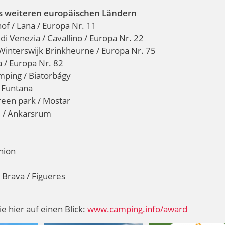
us weiteren europäischen Ländern
f / Lana / Europa Nr. 11
i Venezia / Cavallino / Europa Nr. 22
Winterswijk Brinkheurne / Europa Nr. 75
 / Europa Nr. 82
ping / Biatorbágy
/ Funtana
een park / Mostar
 / Ankarsrum
hion
 Brava / Figueres
ie hier auf einen Blick:
www.camping.info/award