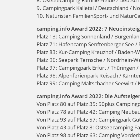
8. Ostseecamping Familie Heide / Deutschl
9. Campingpark Kalletal / Deutschland / N
10. Naturisten FamilienSport- und Natur
camping.info Award 2022: 7 Neueinsteig
Platz 13: Camping Sonnenland / Burgenla
Platz 71: Hafencamp Senftenberger See /
Platz 83: Kur-Camping Kreuzhof / Baden-W
Platz 96: Seepark Ternsche / Nordrhein-We
Platz 97: Campingpark Erfurt / Thüringen / 
Platz 98: Alpenferienpark Reisach / Kärnte
Platz 99: Camping Maltschacher Seewirt / 
camping.info Award 2022: Die Aufsteige
Von Platz 80 auf Platz 35: 50plus Campingp
Von Platz 78 auf Platz 42: Camping Neubau
Von Platz 93 auf Platz 57: Campingpark Gu
Von Platz 43 auf Platz 8: Ostseecamping Fa
Von Platz 98 auf Platz 63: Camping Vorder