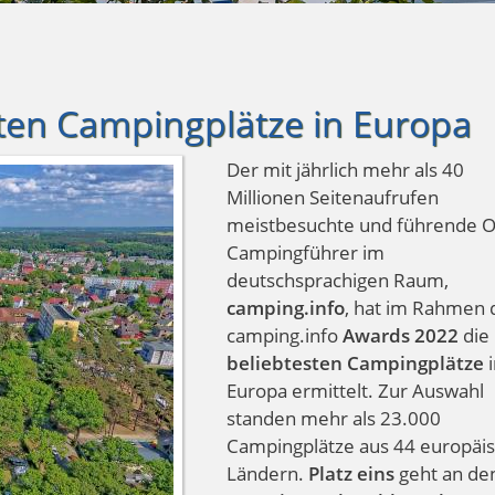
sten Campingplätze in Europa
Der mit jährlich mehr als 40
Millionen Seitenaufrufen
meistbesuchte und führende O
Campingführer im
deutschsprachigen Raum,
camping.info
, hat im Rahmen 
camping.info
Awards 2022
die
beliebtesten Campingplätze
i
Europa ermittelt. Zur Auswahl
standen mehr als 23.000
Campingplätze aus 44 europäi
Ländern.
Platz eins
geht an de