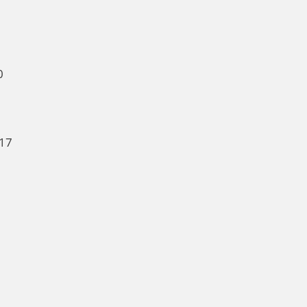
0
 17