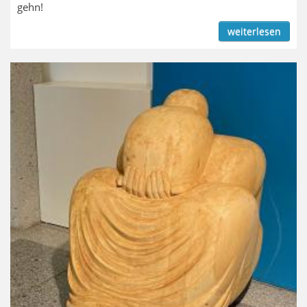
gehn!
weiterlesen