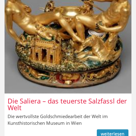
Die Saliera – das teuerste Salzfassl der
Welt
Die wertvollste Goldschmiedearbeit der Welt im
Kunsthistorischen Museum in Wien
weiterlesen