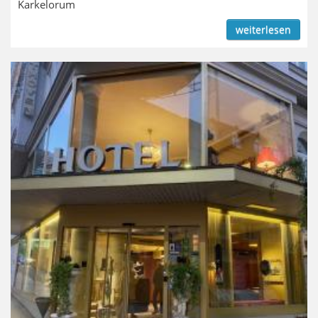
Karkelorum
weiterlesen