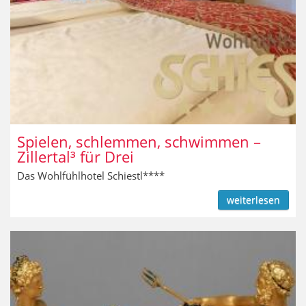
Spielen, schlemmen, schwimmen –
Zillertal³ für Drei
Das Wohlfühlhotel Schiestl****
weiterlesen