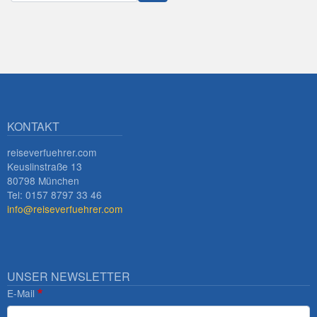
Innsbruck
KONTAKT
reiseverfuehrer.com
Keuslinstraße 13
80798 München
Tel: 0157 8797 33 46
info@reiseverfuehrer.com
UNSER NEWSLETTER
E-Mail