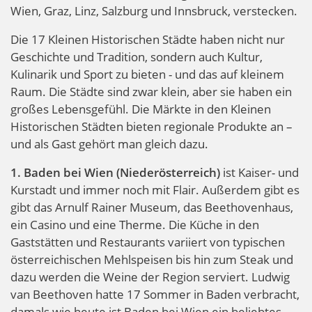
Wien, Graz, Linz, Salzburg und Innsbruck, verstecken.
Die 17 Kleinen Historischen Städte haben nicht nur
Geschichte und Tradition, sondern auch Kultur,
Kulinarik und Sport zu bieten - und das auf kleinem
Raum. Die Städte sind zwar klein, aber sie haben ein
großes Lebensgefühl. Die Märkte in den Kleinen
Historischen Städten bieten regionale Produkte an –
und als Gast gehört man gleich dazu.
1. Baden bei Wien (Niederösterreich)
ist Kaiser- und
Kurstadt und immer noch mit Flair. Außerdem gibt es
gibt das Arnulf Rainer Museum, das Beethovenhaus,
ein Casino und eine Therme. Die Küche in den
Gaststätten und Restaurants variiert von typischen
österreichischen Mehlspeisen bis hin zum Steak und
dazu werden die Weine der Region serviert. Ludwig
van Beethoven hatte 17 Sommer in Baden verbracht,
damals wie heute ist Baden bei Wien ein beliebtes