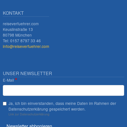
KONTAKT
reiseverfuehrer.com
Keuslinstraße 13
80798 München
Tel: 0157 8797 33 46
info@reiseverfuehrer.com
UNSER NEWSLETTER
E-Mail
Ja, ich bin einverstanden, dass meine Daten im Rahmen der
Datenschutzerklärung gespeichert werden.
Link zur Datenschutzerklärung
Newsletter abbonieren