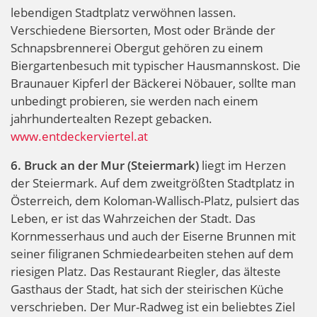
lebendigen Stadtplatz verwöhnen lassen.
Verschiedene Biersorten, Most oder Brände der
Schnapsbrennerei Obergut gehören zu einem
Biergartenbesuch mit typischer Hausmannskost. Die
Braunauer Kipferl der Bäckerei Nöbauer, sollte man
unbedingt probieren, sie werden nach einem
jahrhundertealten Rezept gebacken.
www.entdeckerviertel.at
6. Bruck an der Mur (Steiermark)
liegt im Herzen
der Steiermark. Auf dem zweitgrößten Stadtplatz in
Österreich, dem Koloman-Wallisch-Platz, pulsiert das
Leben, er ist das Wahrzeichen der Stadt. Das
Kornmesserhaus und auch der Eiserne Brunnen mit
seiner filigranen Schmiedearbeiten stehen auf dem
riesigen Platz. Das Restaurant Riegler, das älteste
Gasthaus der Stadt, hat sich der steirischen Küche
verschrieben. Der Mur-Radweg ist ein beliebtes Ziel