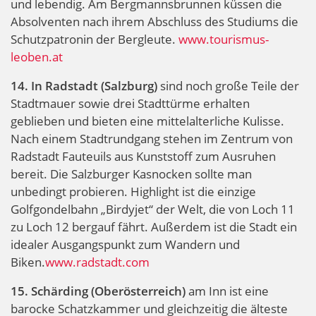
und lebendig. Am Bergmannsbrunnen küssen die
Absolventen nach ihrem Abschluss des Studiums die
Schutzpatronin der Bergleute.
www.tourismus-
leoben.at
14. In Radstadt (Salzburg)
sind noch große Teile der
Stadtmauer sowie drei Stadttürme erhalten
geblieben und bieten eine mittelalterliche Kulisse.
Nach einem Stadtrundgang stehen im Zentrum von
Radstadt Fauteuils aus Kunststoff zum Ausruhen
bereit. Die Salzburger Kasnocken sollte man
unbedingt probieren. Highlight ist die einzige
Golfgondelbahn „Birdyjet“ der Welt, die von Loch 11
zu Loch 12 bergauf fährt. Außerdem ist die Stadt ein
idealer Ausgangspunkt zum Wandern und
Biken.
www.radstadt.com
15. Schärding (Oberösterreich)
am Inn ist eine
barocke Schatzkammer und gleichzeitig die älteste