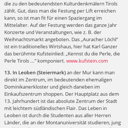
die zu den bedeutendsten Kulturdenkmälern Tirols
zählt. Gut, dass man die Festung per Lift erreichen
kann, so ist man fit für einen Spaziergang im
Mittelalter. Auf der Festung werden das ganze Jahr
Konzerte und Veranstaltungen, wie z. B. der
Weihnachtsmarkt angeboten. Das „Auracher Löchl“
ist ein traditionelles Wirtshaus, hier hat Karl Ganzer
das berühmte Kufsteinlied: „Kennst du die Perle, die
Perle Tirols ...“ komponiert.
www.kufstein.com
13. In Leoben (Steiermark)
an der Mur kann man
direkt im Zentrum, im bedeutenden ehemaligen
Dominikanerkloster und gleich daneben im
Einkaufszentrum shoppen. Der Hauptplatz aus dem
13. Jahrhundert ist das absolute Zentrum der Stadt
mit leichtem südländischen Flair. Das Leben in
Leoben ist durch die Studenten aus aller Herren
Länder, die an der Montanuniversität studieren, jung