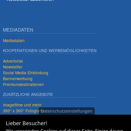
MEDIADATEN
Mediadaten
KOOPERATIONEN UND WERBEMÖGLICHKEITEN
Advertorial
Newsletter
Social Media Einbindung
Bannerwerbung
Premiumdestinationen
ZUSÄTZLICHE ANGEBOTE
Imagefilme und mehr
360° x 360° Fotografie
Datenschutzeinstellungen
Lieber Besucher!