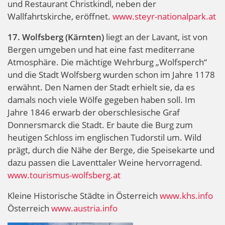
und Restaurant Christkindl, neben der
Wallfahrtskirche, eröffnet.
www.steyr-nationalpark.at
17. Wolfsberg (Kärnten)
liegt an der Lavant, ist von
Bergen umgeben und hat eine fast mediterrane
Atmosphäre. Die mächtige Wehrburg „Wolfsperch“
und die Stadt Wolfsberg wurden schon im Jahre 1178
erwähnt. Den Namen der Stadt erhielt sie, da es
damals noch viele Wölfe gegeben haben soll. Im
Jahre 1846 erwarb der oberschlesische Graf
Donnersmarck die Stadt. Er baute die Burg zum
heutigen Schloss im englischen Tudorstil um. Wild
prägt, durch die Nähe der Berge, die Speisekarte und
dazu passen die Laventtaler Weine hervorragend.
www.tourismus-wolfsberg.at
Kleine Historische Städte in Österreich
www.khs.info
Österreich
www.austria.info