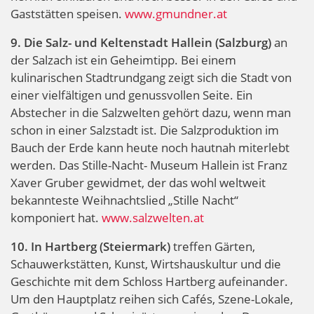
Gaststätten speisen.
www.gmundner.at
9. Die Salz- und Keltenstadt Hallein (Salzburg)
an
der Salzach ist ein Geheimtipp. Bei einem
kulinarischen Stadtrundgang zeigt sich die Stadt von
einer vielfältigen und genussvollen Seite. Ein
Abstecher in die Salzwelten gehört dazu, wenn man
schon in einer Salzstadt ist. Die Salzproduktion im
Bauch der Erde kann heute noch hautnah miterlebt
werden. Das Stille-Nacht- Museum Hallein ist Franz
Xaver Gruber gewidmet, der das wohl weltweit
bekannteste Weihnachtslied „Stille Nacht“
komponiert hat.
www.salzwelten.at
10. In Hartberg (Steiermark)
treffen Gärten,
Schauwerkstätten, Kunst, Wirtshauskultur und die
Geschichte mit dem Schloss Hartberg aufeinander.
Um den Hauptplatz reihen sich Cafés, Szene-Lokale,