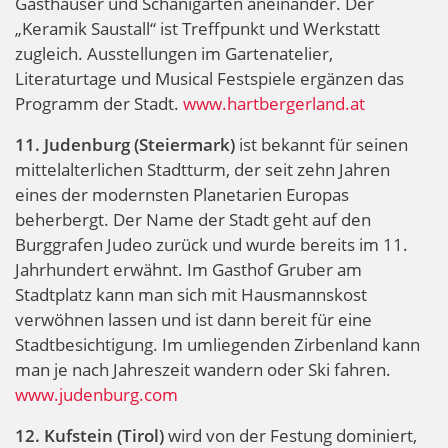
Gasthäuser und Schanigärten aneinander. Der
„Keramik Saustall“ ist Treffpunkt und Werkstatt
zugleich. Ausstellungen im Gartenatelier,
Literaturtage und Musical Festspiele ergänzen das
Programm der Stadt.
www.hartbergerland.at
11. Judenburg (Steiermark)
ist bekannt für seinen
mittelalterlichen Stadtturm, der seit zehn Jahren
eines der modernsten Planetarien Europas
beherbergt. Der Name der Stadt geht auf den
Burggrafen Judeo zurück und wurde bereits im 11.
Jahrhundert erwähnt. Im Gasthof Gruber am
Stadtplatz kann man sich mit Hausmannskost
verwöhnen lassen und ist dann bereit für eine
Stadtbesichtigung. Im umliegenden Zirbenland kann
man je nach Jahreszeit wandern oder Ski fahren.
www.judenburg.com
12. Kufstein (Tirol)
wird von der Festung dominiert,