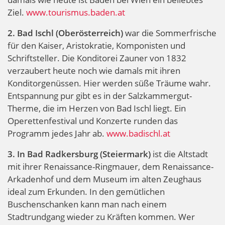
Ziel.
www.tourismus.baden.at
2. Bad Ischl (Oberösterreich)
war die Sommerfrische
für den Kaiser, Aristokratie, Komponisten und
Schriftsteller. Die Konditorei Zauner von 1832
verzaubert heute noch wie damals mit ihren
Konditorgenüssen. Hier werden süße Träume wahr.
Entspannung pur gibt es in der Salzkammergut-
Therme, die im Herzen von Bad Ischl liegt. Ein
Operettenfestival und Konzerte runden das
Programm jedes Jahr ab.
www.badischl.at
3. In Bad Radkersburg (Steiermark)
ist die Altstadt
mit ihrer Renaissance-Ringmauer, dem Renaissance-
Arkadenhof und dem Museum im alten Zeughaus
ideal zum Erkunden. In den gemütlichen
Buschenschanken kann man nach einem
Stadtrundgang wieder zu Kräften kommen. Wer