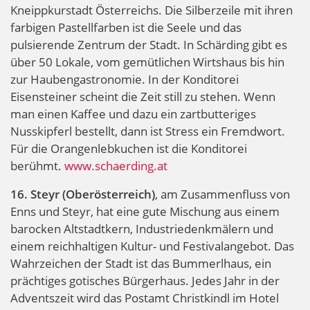
Kneippkurstadt Österreichs. Die Silberzeile mit ihren
farbigen Pastellfarben ist die Seele und das
pulsierende Zentrum der Stadt. In Schärding gibt es
über 50 Lokale, vom gemütlichen Wirtshaus bis hin
zur Haubengastronomie. In der Konditorei
Eisensteiner scheint die Zeit still zu stehen. Wenn
man einen Kaffee und dazu ein zartbutteriges
Nusskipferl bestellt, dann ist Stress ein Fremdwort.
Für die Orangenlebkuchen ist die Konditorei
berühmt.
www.schaerding.at
16. Steyr (Oberösterreich)
, am Zusammenfluss von
Enns und Steyr, hat eine gute Mischung aus einem
barocken Altstadtkern, Industriedenkmälern und
einem reichhaltigen Kultur- und Festivalangebot. Das
Wahrzeichen der Stadt ist das Bummerlhaus, ein
prächtiges gotisches Bürgerhaus. Jedes Jahr in der
Adventszeit wird das Postamt Christkindl im Hotel