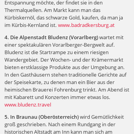
Entspannung möchte, der findet sie in den
Thermalquellen. Am Markt kann man das
Kürbiskernöl, das schwarze Gold, kaufen, da man ja
im Kürbis-Kernland ist.
www.badradkersburg.at
4. Die Alpenstadt Bludenz (Vorarlberg)
wartet mit
einer spektakulären Vorarlberger-Bergwelt auf.
Bludenz ist die Startrampe zu einem riesigen
Wandergebiet. Der Wochen- und der Krämermarkt
bieten erstklassige Produkte aus der Umgebung an.
In den Gasthäusern stehen traditionelle Gerichte auf
der Speisekarte, zu denen man ein Bier aus der
heimischen Brauerei Fohrenburg trinkt. Am Abend ist
mit Kabarett und Konzerten immer etwas los.
www.bludenz.travel
5. In Braunau (Oberösterreich)
wird Gemütlichkeit
groß geschrieben. Nach einem Rundgang in der
historischen Altstadt am Inn kann man sich am