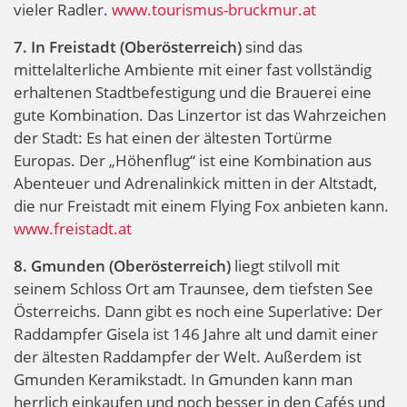
vieler Radler.
www.tourismus-bruckmur.at
7. In Freistadt (Oberösterreich)
sind das
mittelalterliche Ambiente mit einer fast vollständig
erhaltenen Stadtbefestigung und die Brauerei eine
gute Kombination. Das Linzertor ist das Wahrzeichen
der Stadt: Es hat einen der ältesten Tortürme
Europas. Der „Höhenflug“ ist eine Kombination aus
Abenteuer und Adrenalinkick mitten in der Altstadt,
die nur Freistadt mit einem Flying Fox anbieten kann.
www.freistadt.at
8. Gmunden (Oberösterreich)
liegt stilvoll mit
seinem Schloss Ort am Traunsee, dem tiefsten See
Österreichs. Dann gibt es noch eine Superlative: Der
Raddampfer Gisela ist 146 Jahre alt und damit einer
der ältesten Raddampfer der Welt. Außerdem ist
Gmunden Keramikstadt. In Gmunden kann man
herrlich einkaufen und noch besser in den Cafés und