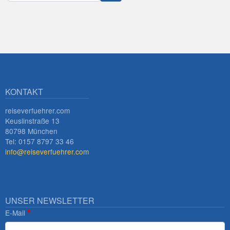
Innsbruck
KONTAKT
reiseverfuehrer.com
Keuslinstraße 13
80798 München
Tel: 0157 8797 33 46
info@reiseverfuehrer.com
UNSER NEWSLETTER
E-Mail