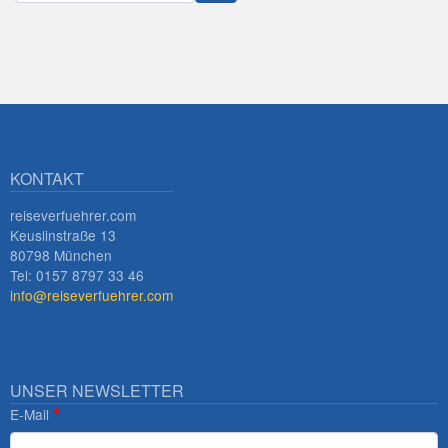
Innsbruck
KONTAKT
reiseverfuehrer.com
Keuslinstraße 13
80798 München
Tel: 0157 8797 33 46
info@reiseverfuehrer.com
UNSER NEWSLETTER
E-Mail