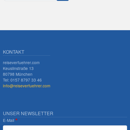
Innsbruck
KONTAKT
reiseverfuehrer.com
Keuslinstraße 13
80798 München
Tel: 0157 8797 33 46
info@reiseverfuehrer.com
UNSER NEWSLETTER
E-Mail