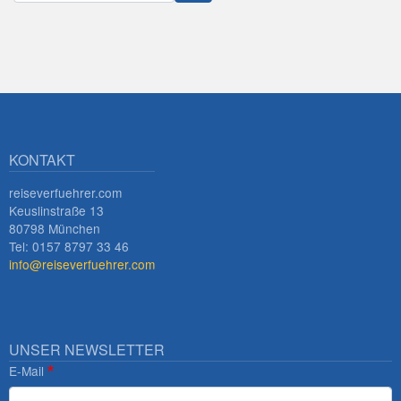
Innsbruck
KONTAKT
reiseverfuehrer.com
Keuslinstraße 13
80798 München
Tel: 0157 8797 33 46
info@reiseverfuehrer.com
UNSER NEWSLETTER
E-Mail