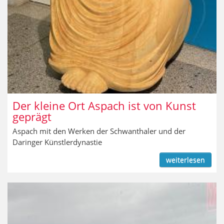
Der kleine Ort Aspach ist von Kunst
geprägt
Aspach mit den Werken der Schwanthaler und der
Daringer Künstlerdynastie
weiterlesen