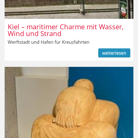
Kiel – maritimer Charme mit Wasser,
Wind und Strand
Werftstadt und Hafen für Kreuzfahrten
weiterlesen