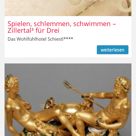
Spielen, schlemmen, schwimmen –
Zillertal³ für Drei
Das Wohlfühlhotel Schiestl****
weiterlesen