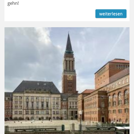
gehn!
weiterlesen