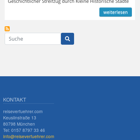
Geschichtlicher Streifzug durch Kleine Historische Städte
weiterlesen
Suche
KONTAKT
reiseverfuehrer.com
Keuslinstraße 13
80798 München
Tel: 0157 8797 33 46
info@reiseverfuehrer.com