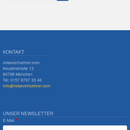
Innsbruck
KONTAKT
reiseverfuehrer.com
Keuslinstraße 13
80798 München
Tel: 0157 8797 33 46
info@reiseverfuehrer.com
UNSER NEWSLETTER
E-Mail