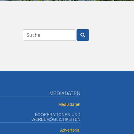
Suche
MEDIADATEN
Mediadaten
KOOPERATIONEN UND
WERBEMÖGLICHKEITEN
Advertorial