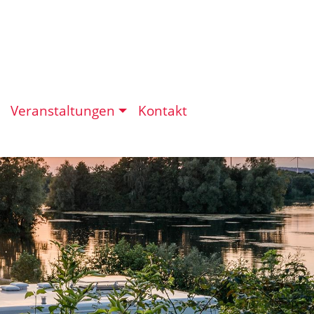
Veranstaltungen
Kontakt
eit in