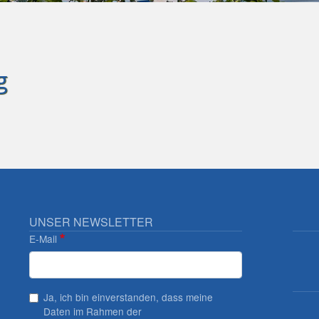
g
UNSER NEWSLETTER
E-Mail
Ja, ich bin einverstanden, dass meine
Daten im Rahmen der