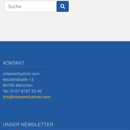
Suche
Innsbruck
KONTAKT
reiseverfuehrer.com
Keuslinstraße 13
80798 München
Tel: 0157 8797 33 46
info@reiseverfuehrer.com
UNSER NEWSLETTER