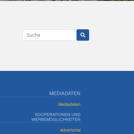
Suche
MEDIADATEN
Mediadaten
KOOPERATIONEN UND
WERBEMÖGLICHKEITEN
Advertorial