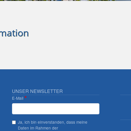
rmation
UNSER NEWSLETTER
E-Mail
Ja, ich bin einverstanden, dass meine
Daten im Rahmen der