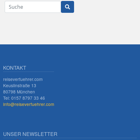
Suche
Innsbruck
KONTAKT
reiseverfuehrer.com
Keuslinstraße 13
80798 München
Tel: 0157 8797 33 46
info@reiseverfuehrer.com
UNSER NEWSLETTER