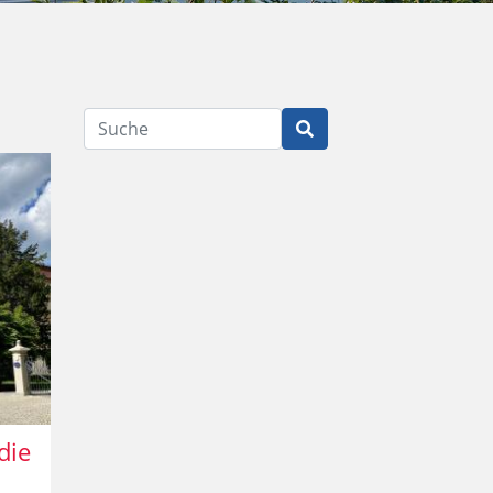
Suche
die