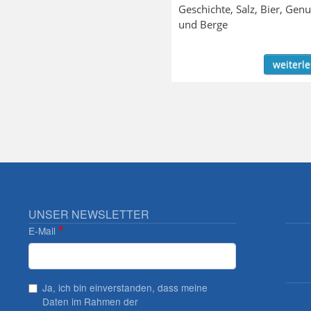
Geschichte, Salz, Bier, Genu
und Berge
weiterl
UNSER NEWSLETTER
E-Mail
Ja, ich bin einverstanden, dass meine
Daten im Rahmen der