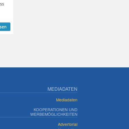
ss
esen
MEDIADATEN
Mediadaten
KOOPERATIONEN UND
WERBEMÖGLICHKEITEN
Advertorial