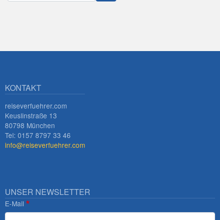
Innsbruck
KONTAKT
reiseverfuehrer.com
Keuslinstraße 13
80798 München
Tel: 0157 8797 33 46
info@reiseverfuehrer.com
UNSER NEWSLETTER
E-Mail